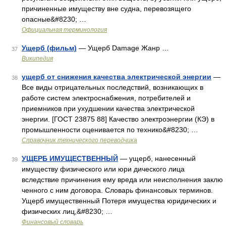
причиненные имуществу вне судна, перевозящего
опасные&#8230; …
Официальная терминология
Ущерб (фильм)
— Ущерб Damage Жанр …
37
Википедия
ущерб от снижения качества электрической энергии
—
38
Все виды отрицательных последствий, возникающих в
работе систем электроснабжения, потребителей и
приемников при ухудшении качества электрической
энергии. [ГОСТ 23875 88] Качество электроэнергии (КЭ) в
промышленности оценивается по технико&#8230; …
Справочник технического переводчика
УЩЕРБ ИМУЩЕСТВЕННЫЙ
— ущерб, нанесенный
39
имуществу физического или юри дического лица
вследствие причинения ему вреда или неисполнения заклю
ченного с ним договора. Словарь финансовых терминов.
Ущерб имущественный Потеря имущества юридических и
физических лиц,&#8230; …
Финансовый словарь