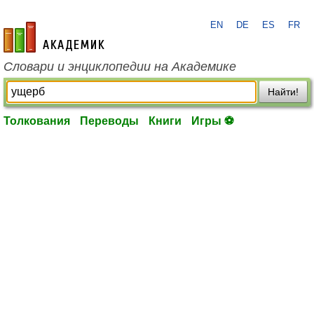
EN
DE
ES
FR
academic.ru
Словари и энциклопедии на Академике
Найти!
Толкования
Переводы
Книги
Игры ⚽